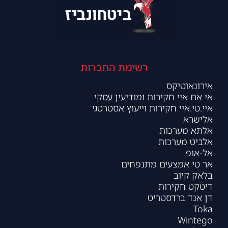
רשימת החברות
אירונאוטיקס
אי אם איי חקירות ומודיעין עסקי
איי.טי.איי חקירות וייעוץ אסטרטגי
אלישרא
אלתא מערכות
אלביט מערכות
אל-אופ
אר טי אמצעים מתנפחים
בלאק קיוב
דיטקט חקירות
דן אנד ברדסטריט
Toka
Wintego