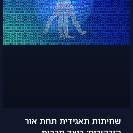
שחיתות תאגידית תחת אור
הזרקורים: כיצד חברות