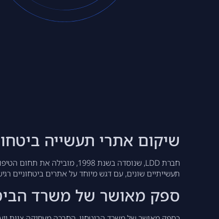
שיקום אתרי תעשייה ביטחונ
חברת LDD, שנוסדה בשנת 1998,
תעשייתיים שונים, עם דגש מיוחד על אתרים ביטחוניים רגיש
ספק מאושר של משרד הביט
כספק מאושר של משרד הביטחון, החברה מעסיקה צוות ייעוד