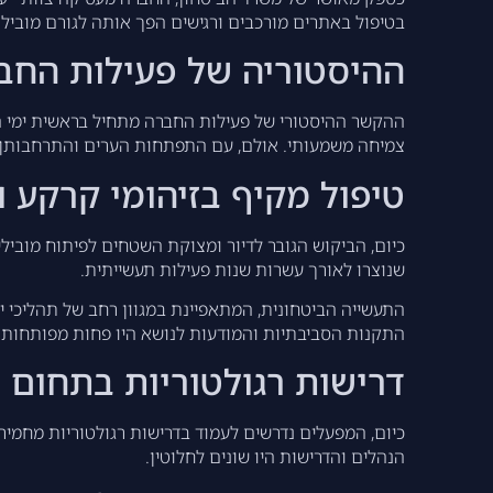
בטיפול באתרים מורכבים ורגישים הפך אותה לגורם מוביל
ההיסטוריה של פעילות החב
ההקשר ההיסטורי של פעילות החברה מתחיל בראשית ימי המ
צמיחה משמעותי. אולם, עם התפתחות הערים והתרחבותן, 
טיפול מקיף בזיהומי קרקע ו
כיום, הביקוש הגובר לדיור ומצוקת השטחים לפיתוח מוביל
שנוצרו לאורך עשרות שנות פעילות תעשייתית.
התעשייה הביטחונית, המתאפיינת במגוון רחב של תהליכי 
התקנות הסביבתיות והמודעות לנושא היו פחות מפותחות.
דרישות רגולטוריות בתחום 
כיום, המפעלים נדרשים לעמוד בדרישות רגולטוריות מחמי
הנהלים והדרישות היו שונים לחלוטין.