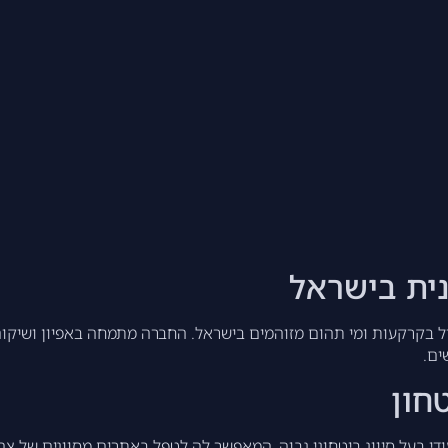
ית בישראל
 מובילה את תחום הטיפול בקרקעות ומי תהום מזוהמים בישראל. החברה מתמחה באפיו
ים.
חון
י בעל סיווג ביטחוני גבוה, המאפשר לה לטפל באתרים מסווגים של צה