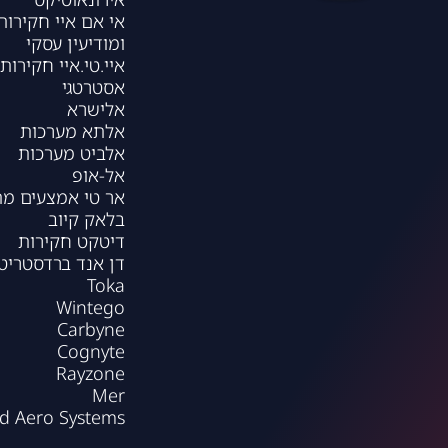
אי אם איי חקירות
ומודיעין עסקי
איי.טי.איי חקירות 
אסטרטגי
אלישרא
אלתא מערכות
אלביט מערכות
אל-אופ
אר טי אמצעים מ
בלאק קיוב
דיטקט חקירות
דן אנד ברדסטריט
Toka
Wintego
Carbyne
Cognyte
Rayzone
Mer
rd Aero Systems