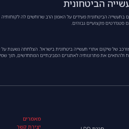
נים של LDD עם הגופים המובילים בתעשייה הביטחונית מעידים על האמון הרב שרוחשים
ם סטנדרטים מקצועיים גבוהים.
ך המורכב של שיקום אתרי תעשייה ביטחונית בישראל. הצלחתה נשענת על שי
 ולהתאים את פתרונותיה לאתגרים הסביבתיים המתחדשים, תוך שמיר
מאמרים
יצירת קשר
חברת LDD