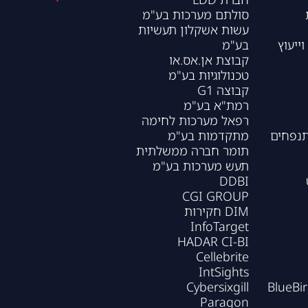
סולתם מערכות בע"מ
עשות אשקלון תעשיות
וייעוץ
בע"מ
קבוצת אן.אס.או
טכנולוגיות בע"מ
קבוצה G1
רמת"א בע"מ
רפאל מערכות לחימה
תנפחים
מתקדמות בע"מ
תומר חברה ממשלתית
תעש מערכות בע"מ
DDBI
CGI GROUP
DIM חקירות
InfoTarget
HADAR CI-BI
Cellebrite
IntSights
Cybersixgill
BlueBi
Paragon