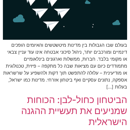
בעולם שבו הגבולות בין מדינות מיטשטשים והאיומים הופכים
דינמיים ומורכבים יותר, ניהול סיכוני אבטחה אינו עוד עניין צבאי
או מקומי בלבד. חברות, ממשלות וארגונים בינלאומיים
מתמודדים כיום עם מציאות שבה כל מתקפה – פיזית, טכנולוגית
או מודיעינית – עלולה להתפשט תוך דקות ולהשפיע על שרשראות
אספקה, נתונים עסקיים ואף ביטחון אזרחי. מדינות כמו ישראל,
בעלות […]
הביטחון כחול‑לבן: הכוחות
שמניעים את תעשיית ההגנה
הישראלית