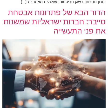
יתרון תחרותי בשוק הביטחוני העולמי. במאמר זה […]
הדור הבא של פתרונות אבטחת
סייבר: חברות ישראליות שמשנות
את פני התעשייה