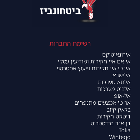
רשימת החברות
אירונאוטיקס
אי אם איי חקירות ומודיעין עסקי
איי.טי.איי חקירות וייעוץ אסטרטגי
אלישרא
אלתא מערכות
אלביט מערכות
אל-אופ
אר טי אמצעים מתנפחים
בלאק קיוב
דיטקט חקירות
דן אנד ברדסטריט
Toka
Wintego