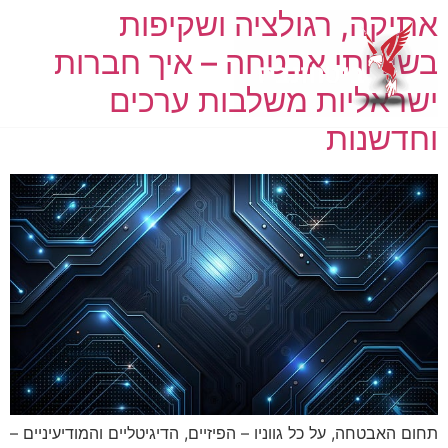
אתיקה, רגולציה ושקיפות
בשירותי אבטחה – איך חברות
ישראליות משלבות ערכים
רשימ
אודו
וחדשנות
תחום האבטחה, על כל גווניו – הפיזיים, הדיגיטליים והמודיעיניים –