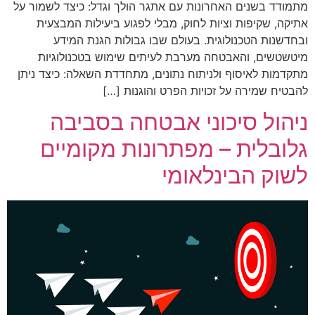
מתמודד בשנים האחרונות עם אתגר הולך וגדל: כיצד לשמור על
אתיקה, שקיפות וציות לחוק, מבלי לפגוע ביעילות המבצעית
ובחדשנות הטכנולוגית. בעולם שבו גבולות הגנת המידע
מיטשטשים, והאבטחה מערבת לעיתים שימוש בטכנולוגיות
מתקדמות לאיסוף ולניתוח נתונים, מתחדדת השאלה: כיצד ניתן
להבטיח שמירה על זכויות הפרט והוגנות […]
ניהול סיכוני אבטחה בסביבה
גלובלית – מפתרונות מקומיים
לשוק הבינלאומי