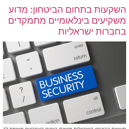
השקעות בתחום הביטחון: מדוע
משקיעים בינלאומיים מתמקדים
בחברות ישראליות
תעשיית הביטחון הישראלית מושכת בשנים האחרונות תשומת לב