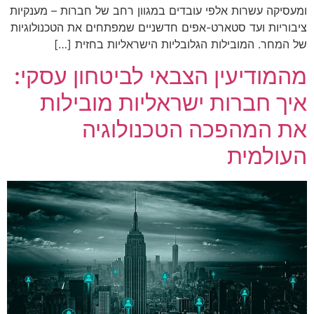
ומעסיקה עשרות אלפי עובדים במגוון רחב של חברות – מענקיות
ציבוריות ועד סטארט-אפים חדשניים שמפתחים את הטכנולוגיות
של המחר. המובילות הגלובליות הישראליות בחזית […]
מהמודיעין הצבאי לביטחון עסקי:
איך חברות ישראליות מובילות
את המהפכה הטכנולוגיה
העולמית