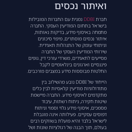
ואיתור נכסים
חברת
DDBI
נמנית עם החברות המובילות
בישראל בתחום המודיעין העסקי. החברה
מתמחה באיסוף מידע, בדיקות נאותות,
איתור נכסים מוסתרים, מיפוי סיכונים
וניתוחי עומק של התנהלות תאגידית.
שירותי המודיעין העסקי של החברה
מסייעים לתאגידים, משרדי עורכי דין, גופים
פיננסיים וארגונים בינלאומיים לקבל
החלטות מבוססות מידע במצבים מורכבים.
הייחוד של DDBI נובע מהשילוב בין
מתודולוגיות מודיעין קלאסיות לבין כלים
מתקדמים לאיסוף מידע. החברה מיישמת
שיטות חקירה, ניתוח רשתות, עיבוד
מסמכים, איסוף מידע גלוי וסמוי וניתוח
דפוסים עסקיים. פעילותה אינה מוגבלת
לישראל בלבד והיא פועלת בשווקים רבים
בעולם, תוך הבנה של רגולציות שונות ושל