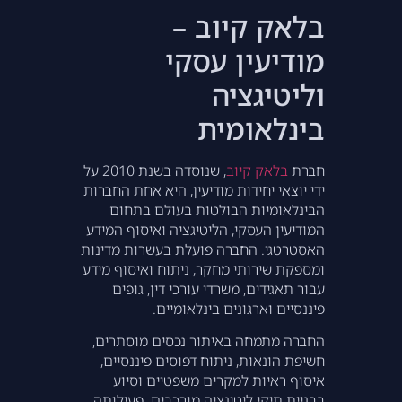
בלאק קיוב –
מודיעין עסקי
וליטיגציה
בינלאומית
חברת
בלאק קיוב
, שנוסדה בשנת 2010 על
ידי יוצאי יחידות מודיעין, היא אחת החברות
הבינלאומיות הבולטות בעולם בתחום
המודיעין העסקי, הליטיגציה ואיסוף המידע
האסטרטגי. החברה פועלת בעשרות מדינות
ומספקת שירותי מחקר, ניתוח ואיסוף מידע
עבור תאגידים, משרדי עורכי דין, גופים
פיננסיים וארגונים בינלאומיים.
החברה מתמחה באיתור נכסים מוסתרים,
חשיפת הונאות, ניתוח דפוסים פיננסיים,
איסוף ראיות למקרים משפטיים וסיוע
בבניית תיקי ליטיגציה מורכבים. פעילותה