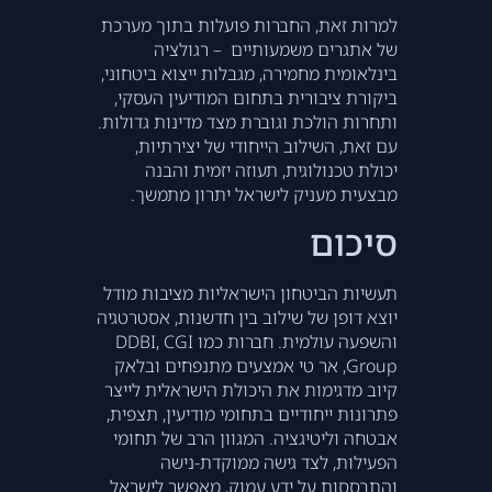
למרות זאת, החברות פועלות בתוך מערכת
של אתגרים משמעותיים – רגולציה
בינלאומית מחמירה, מגבלות ייצוא ביטחוני,
ביקורת ציבורית בתחום המודיעין העסקי,
ותחרות הולכת וגוברת מצד מדינות גדולות.
עם זאת, השילוב הייחודי של יצירתיות,
יכולת טכנולוגית, תעוזה יזמית והבנה
מבצעית מעניק לישראל יתרון מתמשך.
סיכום
תעשיות הביטחון הישראליות מציבות מודל
יוצא דופן של שילוב בין חדשנות, אסטרטגיה
והשפעה עולמית. חברות כמו DDBI, CGI
Group, אר טי אמצעים מתנפחים ובלאק
קיוב מדגימות את היכולת הישראלית לייצר
פתרונות ייחודיים בתחומי מודיעין, תצפית,
אבטחה וליטיגציה. המגוון הרב של תחומי
הפעילות, לצד גישה ממוקדת-נישה
והתבססות על ידע עמוק, מאפשר לישראל