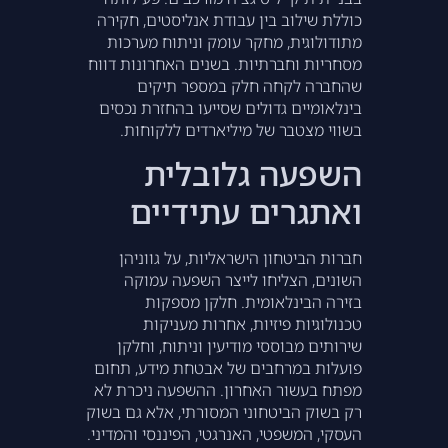
כוללת שילוב בין עבודת אנליסטים, חקירה
מתודולוגית, מחקר עומק וניתוח מערכות
מסחריות וחברתיות. בשנים האחרונות דווח
שהחברה לקחה חלק במספר תיקים
בינלאומיים גדולים שסייעו בהחזרת נכסים
בשווי מצטבר של מיליארדים ללקוחות.
השפעה גלובלית
ואתגרים עתידיים
חברות הביטחון הישראליות, על גווניהן
השונים, הצליחו לייצר השפעה עמוקה
בזירה הבינלאומית. חלקן מספקות
טכנולוגיות פיזיות, אחרות מעניקות
שירותים מבוססי מודיעין וניתוח, וחלקן
פועלות במרחבים של אבטחת מידע, תחום
מפתח בעשור האחרון. ההשפעה ניכרת לא
רק בשוק הביטחוני המסורתי, אלא גם בשוק
העסקי, המשפטי, האנרגטי, הפיננסי והמדיני.