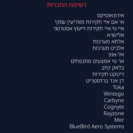
רשימת החברות
אירונאוטיקס
אי אם איי חקירות ומודיעין עסקי
איי.טי.איי חקירות וייעוץ אסטרטגי
אלישרא
אלתא מערכות
אלביט מערכות
אל-אופ
אר טי אמצעים מתנפחים
בלאק קיוב
דיטקט חקירות
דן אנד ברדסטריט
Toka
Wintego
Carbyne
Cognyte
Rayzone
Mer
BlueBird Aero Systems