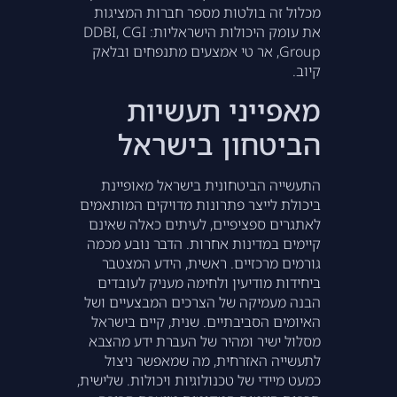
מכלול זה בולטות מספר חברות המציגות
את עומק היכולות הישראליות: DDBI, CGI
Group, אר טי אמצעים מתנפחים ובלאק
קיוב.
מאפייני תעשיות
הביטחון בישראל
התעשייה הביטחונית בישראל מאופיינת
ביכולת לייצר פתרונות מדויקים המותאמים
לאתגרים ספציפיים, לעיתים כאלה שאינם
קיימים במדינות אחרות. הדבר נובע מכמה
גורמים מרכזיים. ראשית, הידע המצטבר
ביחידות מודיעין ולחימה מעניק לעובדים
הבנה מעמיקה של הצרכים המבצעיים ושל
האיומים הסביבתיים. שנית, קיים בישראל
מסלול ישיר ומהיר של העברת ידע מהצבא
לתעשייה האזרחית, מה שמאפשר ניצול
כמעט מיידי של טכנולוגיות ויכולות. שלישית,