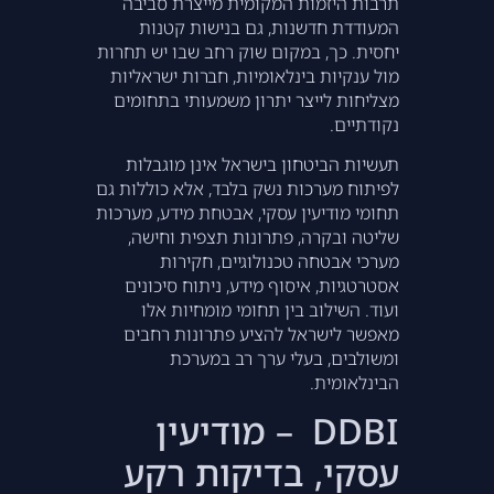
תרבות היזמות המקומית מייצרת סביבה
המעודדת חדשנות, גם בנישות קטנות
יחסית. כך, במקום שוק רחב שבו יש תחרות
מול ענקיות בינלאומיות, חברות ישראליות
מצליחות לייצר יתרון משמעותי בתחומים
נקודתיים.
תעשיות הביטחון בישראל אינן מוגבלות
לפיתוח מערכות נשק בלבד, אלא כוללות גם
תחומי מודיעין עסקי, אבטחת מידע, מערכות
שליטה ובקרה, פתרונות תצפית וחישה,
מערכי אבטחה טכנולוגיים, חקירות
אסטרטגיות, איסוף מידע, ניתוח סיכונים
ועוד. השילוב בין תחומי מומחיות אלו
מאפשר לישראל להציע פתרונות רחבים
ומשולבים, בעלי ערך רב במערכת
הבינלאומית.
DDBI – מודיעין
עסקי, בדיקות רקע