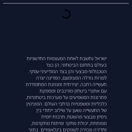
ישראל נחשבת לאחת המעצמות החדשניות
בעולם בתחום הביטחוני, הן בצד
הטכנולוגי-מבצעי והן בצד המודיעיני-עסקי.
למרות גודלה המצומצם, המדינה יצרה
תעשייה רחבה, יצירתית ומגוונת המתמודדת
עם אתגרי ביטחון מורכבים ומספקת
פתרונות המשפיעים על מערכות ביטחוניות,
כלכליות ומשפטיות ברחבי העולם. המוניטין
של התעשייה נשען על שילוב ייחודי בין
ניסיון מבצעי מהשטח, תרבות יזמית
מפותחת, יכולת מחקר ופיתוח מתקדמת,
וחדירה מהירה לשווקים בינלאומיים. בתוך