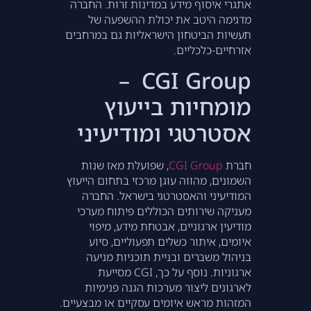
אתגרי איסוף מידע במדינות זרות. החברה
מדגימה היטב את יכולת ההשפעה של
תעשיות הביטחון הישראליות גם במרחבים
אזרחיים-כלכליים.
CGI Group –
מומחיות בייעוץ
אסטרטגי ומודיעיני
חברת
CGI Group
, שפועלת מאז שנות
השמונים, מהווה עוגן מרכזי בתחום הייעוץ
המודיעיני והאסטרטגי בישראל. החברה
מעניקה שירותים הכוללים פיתוח מערכי
מודיעין ארגוניים, אבטחת מידע, מיפוי
איומים, איתור כשלים תפעוליים, סיוע
בניהול משברים ובניית תוכניות מניעה
ארגוניות. נוסף על כך, CGI מסייעת
לארגונים ליצור מערכות הגנה פנימיות
המזהות מראש איומים עסקיים או מבצעיים.