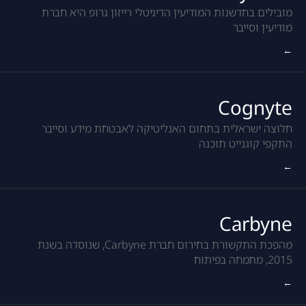
מובילים בחדשנות המודיעין הדיגיטלי רייזון גרופ היא חברת
מודיעין וסייבר
←
Cognyte
חלוצה ישראלית בתחום האנליטיקה לאבטחת מידע וסייבר
התקפי קוגנייט תוכנה
←
Carbyne
מהפכת התקשורת בחירום חברת Carbyne, שנוסדה בשנת
2015, מתמחה בפיתוח
←