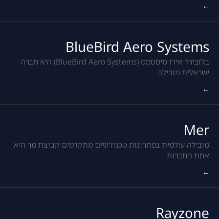
←
BlueBird Aero Systems
בלובירד אירו סיסטמס (BlueBird Aero Systems) היא חברה
ישראלית מובילה
←
Mer
מובילה עולמית בפתרונות טכנולוגיים מתקדמים קבוצת מר היא
אחת החברות
←
Rayzone