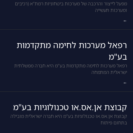
מפעל לייצור והרכבה של מערכות ביטחוניות רמת"א (רכיבים
ומערכות תעשייה
←
רפאל מערכות לחימה מתקדמות
בע"מ
רפאל מערכות לחימה מתקדמות בע"מ היא חברה ממשלתית
ישראלית המתמחה
←
קבוצת אן.אס.או טכנולוגיות בע"מ
קבוצת אן.אס.או טכנולוגיות בע"מ היא חברה ישראלית מובילה
בתחום פיתוח
←