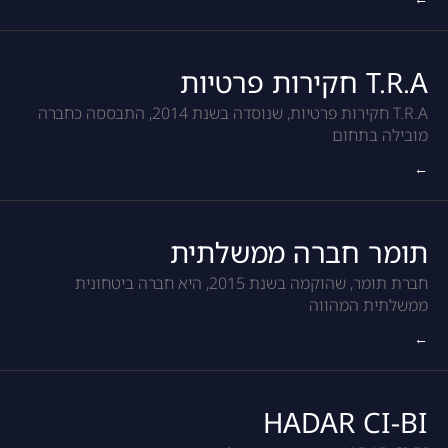
T.R.A חקירות פרטיות
T.R.A חקירות פרטיות, שנוסדה בשנת 2014, התבססה כחברה
מובילה בתחום
←
תומר חברה ממשלתית
חברת תומר, שהוקמה בשנת 2015, היא חברה ביטחונית
ממשלתית המהווה
←
HADAR CI-BI