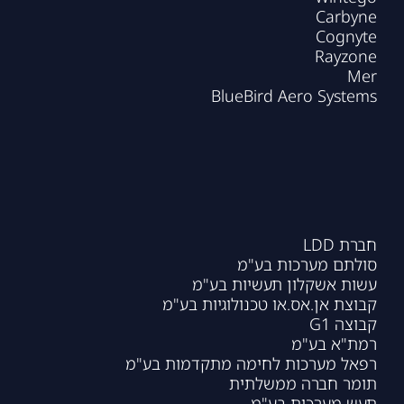
Carbyne
Cognyte
Rayzone
Mer
BlueBird Aero Systems
חברת LDD
סולתם מערכות בע"מ
עשות אשקלון תעשיות בע"מ
קבוצת אן.אס.או טכנולוגיות בע"מ
קבוצה G1
רמת"א בע"מ
רפאל מערכות לחימה מתקדמות בע"מ
תומר חברה ממשלתית
תעש מערכות בע"מ