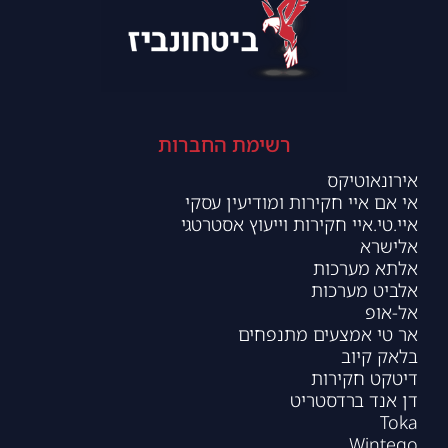
רשימת החברות
אירונאוטיקס
אי אם איי חקירות ומודיעין עסקי
איי.טי.איי חקירות וייעוץ אסטרטגי
אלישרא
אלתא מערכות
אלביט מערכות
אל-אופ
אר טי אמצעים מתנפחים
בלאק קיוב
דיטקט חקירות
דן אנד ברדסטריט
Toka
Wintego