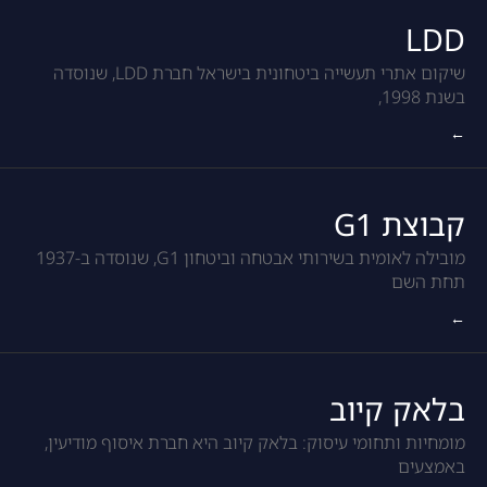
LDD
שיקום אתרי תעשייה ביטחונית בישראל חברת LDD, שנוסדה
בשנת 1998,
←
קבוצת G1
מובילה לאומית בשירותי אבטחה וביטחון G1, שנוסדה ב-1937
תחת השם
←
בלאק קיוב
מומחיות ותחומי עיסוק: בלאק קיוב היא חברת איסוף מודיעין,
באמצעים