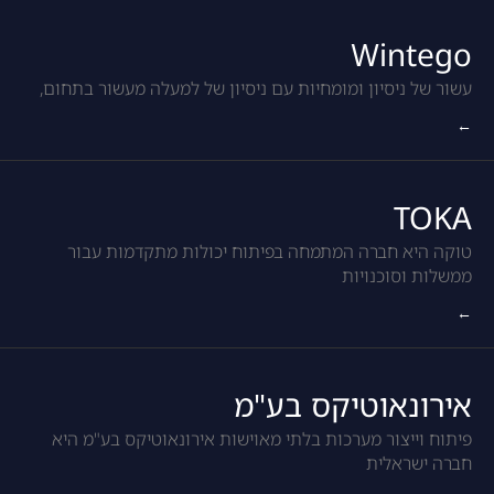
Wintego
עשור של ניסיון ומומחיות עם ניסיון של למעלה מעשור בתחום,
←
TOKA
טוקה היא חברה המתמחה בפיתוח יכולות מתקדמות עבור
ממשלות וסוכנויות
←
אירונאוטיקס בע"מ
פיתוח וייצור מערכות בלתי מאוישות אירונאוטיקס בע"מ היא
חברה ישראלית