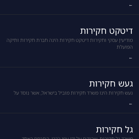
←
דיטקט חקירות
מודיעין עסקי וחקירות דיטקט חקירות הינה חברת חקירות ותיקה
הפועלת
←
געש חקירות
געש חקירות הינו משרד חקירות מוביל בישראל, אשר נוסד על
←
גל חקירות
משרד גל חקירות, שהוקם על ידי עמי ג'רבי, התבסס כאחד