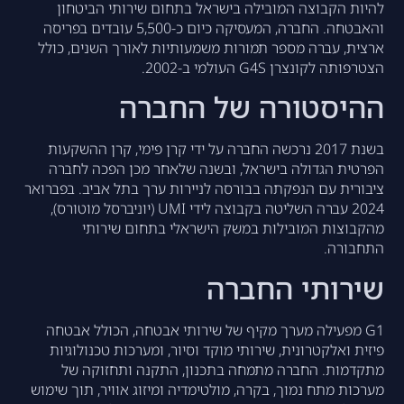
להיות הקבוצה המובילה בישראל בתחום שירותי הביטחון
והאבטחה. החברה, המעסיקה כיום כ-5,500 עובדים בפריסה
ארצית, עברה מספר תמורות משמעותיות לאורך השנים, כולל
הצטרפותה לקונצרן G4S העולמי ב-2002.
ההיסטורה של החברה
בשנת 2017 נרכשה החברה על ידי קרן פימי, קרן ההשקעות
הפרטית הגדולה בישראל, ובשנה שלאחר מכן הפכה לחברה
ציבורית עם הנפקתה בבורסה לניירות ערך בתל אביב. בפברואר
2024 עברה השליטה בקבוצה לידי UMI (יוניברסל מוטורס),
מהקבוצות המובילות במשק הישראלי בתחום שירותי
התחבורה.
שירותי החברה
G1 מפעילה מערך מקיף של שירותי אבטחה, הכולל אבטחה
פיזית ואלקטרונית, שירותי מוקד וסיור, ומערכות טכנולוגיות
מתקדמות. החברה מתמחה בתכנון, התקנה ותחזוקה של
מערכות מתח נמוך, בקרה, מולטימדיה ומיזוג אוויר, תוך שימוש