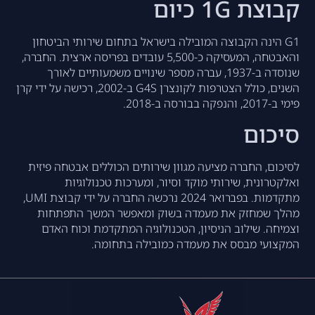
קבוצת 1G כיום
G1 הינה הקבוצה המובילה בישראל בתחום שירותי הביטחון
והאבטחה, המעסיקה כ-5,500 עובדים בפריסה ארצית. החברה,
שנוסדה ב-1937, עברה מספר שינויים משמעותיים לאורך
השנים, כולל הצטרפות לקונצרן G4S ב-2002, רכישה על ידי קרן
פימי ב-2017, והנפקה בבורסה ב-2018.
סיכום
לסיכום, החברה מציעה מגוון שירותים הכוללים אבטחה פיזית
ואלקטרונית, שירותי מוקד וסיור, ומערכות טכנולוגיות
מתקדמות. בפברואר 2024 נרכשה החברה על ידי קבוצת UMI,
מהלך שמחזק את מעמדה בשוק ומאפשר המשך התפתחות
וצמיחה. שילוב הניסיון, הטכנולוגיה המתקדמת וכוח האדם
המקצועי מבסס את מעמדה כמובילה בתחומה.