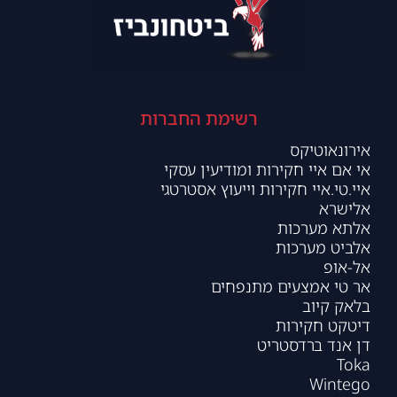
רשימת החברות
אירונאוטיקס
אי אם איי חקירות ומודיעין עסקי
איי.טי.איי חקירות וייעוץ אסטרטגי
אלישרא
אלתא מערכות
אלביט מערכות
אל-אופ
אר טי אמצעים מתנפחים
בלאק קיוב
דיטקט חקירות
דן אנד ברדסטריט
Toka
Wintego