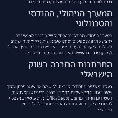
בטכנולוגיות ביטחון ובטיחות מהמתקדמות בעולם.
המערך הניהולי, ההנדסי
והטכנולוגי
המערך הניהולי, ההנדסי והטכנולוגי של החברה מאפשר לה
להציע פתרונות מקיפים ומותאמים אישית ללקוחותיה. שילוב
היכולות המקצועיות עם הפריסה הארצית הרחבה הופך את G1
לשחקן מרכזי בתעשיית האבטחה והביטחון בישראל.
התרחבות החברה בשוק
הישראלי
בעלת השליטה הנוכחית, קבוצת UMI, מביאה עימה ניסיון עסקי
עשיר ומגוון, כולל פעילות בתחומי הרכב, הליסינג, וקמעונאות
המשרדים תחת המותגים OfficeDepot וארטא. שילוב זה צפוי
לתרום להמשך התפתחותה והתרחבותה של G1 בשוק
הישראלי.