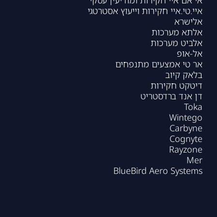
אי אם איי חקירות ומודיעין עסקי
איי.טי.איי חקירות וייעוץ אסטרטגי
אלישרא
אלתא מערכות
אלביט מערכות
אל-אופ
אר טי אמצעים מתנפחים
בלאק קיוב
דיטקט חקירות
דן אנד ברדסטריט
Toka
Wintego
Carbyne
Cognyte
Rayzone
Mer
BlueBird Aero Systems