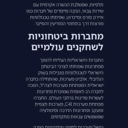
תלפיות, שמשלבת הכשרה אקדמית עם
שירות צבאי, הניבה מייסדים של חברות כמו
איירון סורס ומיינדוט, שפיתחו טכנולוגיות
פורצות דרך בתחומי המודיעין והסייבר.
מחברות ביטחוניות
לשחקנים עולמיים
החברות הישראליות הצליחו להפוך
מפתרונות שפותחו לצרכי הביטחון
הישראלי לטכנולוגיות מובילות בשוק
הגלובלי. אלביט מערכות, שהתחילה כחברה
ישראלית המפתחת מערכות לצה"ל, הפכה
לחברה רב-לאומית שמוכרת פתרונות
לעשרות מדינות ברחבי העולם. החברה
מפתחת מערכות C4I, מערכות תצפית
ומעקב ופתרונות הדרכה וסימולציה
שמשמשים צבאות מתקדמים.
רפאל מערכות לחימה מתקדמות הפכה