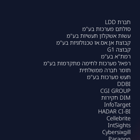
חברת LDD
סולתם מערכות בע"מ
עשות אשקלון תעשיות בע"מ
קבוצת אן.אס.או טכנולוגיות בע"מ
קבוצה G1
רמת"א בע"מ
רפאל מערכות לחימה מתקדמות בע"מ
תומר חברה ממשלתית
תעש מערכות בע"מ
DDBI
CGI GROUP
DIM חקירות
InfoTarget
HADAR CI-BI
Cellebrite
IntSights
Cybersixgill
Paragon