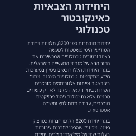
היחידות הצבאיות
כאינקובטור
טכנולוגי
יחידות מובחרות כמו 8200, תלפיות ויחידת
המודיעין הימי משמשות למעשה
כאינקובטורים טכנולוגיים שמכשירים את
הדור הבא של מנהיגי התעשייה הישראלית.
בוגרי היחידות הללו רוכשים ניסיון במערכות
מידע מתקדמות, טכנולוגיות הצפנה, ניתוח
ביג דאטה ופיתוח אלגוריתמים מורכבים.
השירות ביחידות אלה מקנה לא רק כישורים
טכניים אלא גם יכולות ניהול פרויקטים
מורכבים, עבודה תחת לחץ וחשיבה
אסטרטגית.
בוגרי יחידת 8200 הקימו חברות כמו צ'ק
פוינט, ניס וויז, שהפכו לחברות ציבוריות
בעלות שווי של מיליארדי דולרים. יחידת