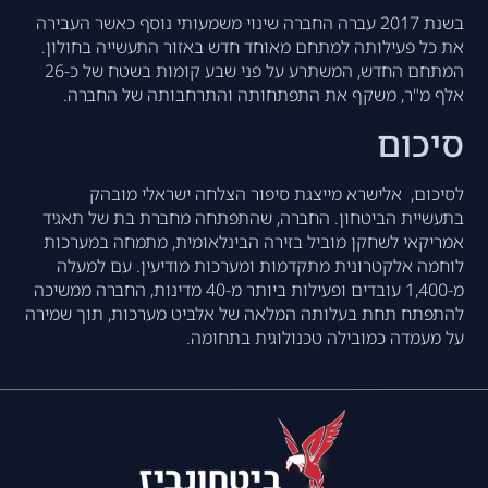
בשנת 2017 עברה החברה שינוי משמעותי נוסף כאשר העבירה
את כל פעילותה למתחם מאוחד חדש באזור התעשייה בחולון.
המתחם החדש, המשתרע על פני שבע קומות בשטח של כ-26
אלף מ"ר, משקף את התפתחותה והתרחבותה של החברה.
סיכום
לסיכום, אלישרא מייצגת סיפור הצלחה ישראלי מובהק
בתעשיית הביטחון. החברה, שהתפתחה מחברת בת של תאגיד
אמריקאי לשחקן מוביל בזירה הבינלאומית, מתמחה במערכות
לוחמה אלקטרונית מתקדמות ומערכות מודיעין. עם למעלה
מ-1,400 עובדים ופעילות ביותר מ-40 מדינות, החברה ממשיכה
להתפתח תחת בעלותה המלאה של אלביט מערכות, תוך שמירה
על מעמדה כמובילה טכנולוגית בתחומה.