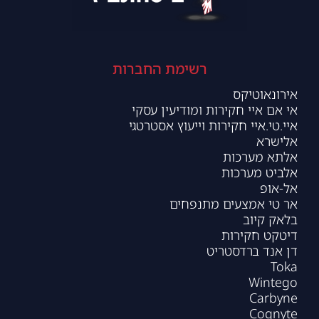
רשימת החברות
אירונאוטיקס
אי אם איי חקירות ומודיעין עסקי
איי.טי.איי חקירות וייעוץ אסטרטגי
אלישרא
אלתא מערכות
אלביט מערכות
אל-אופ
אר טי אמצעים מתנפחים
בלאק קיוב
דיטקט חקירות
דן אנד ברדסטריט
Toka
Wintego
Carbyne
Cognyte