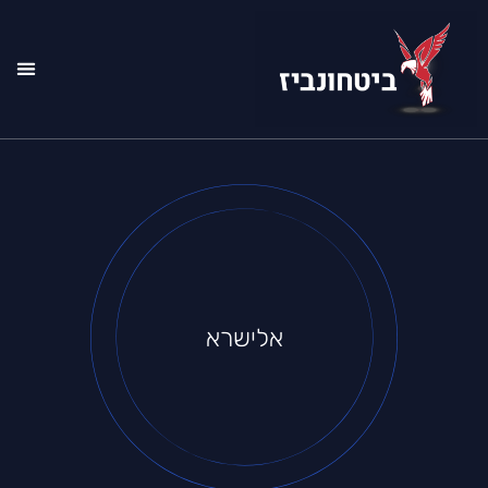
רשימ
אודו
אלישרא