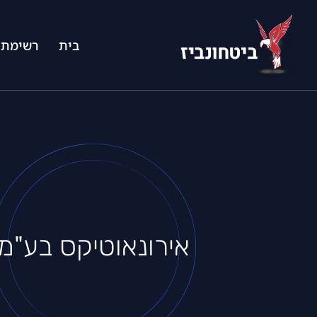
בית
רשימת 
אירונאוטיקס בע"מ