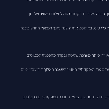
הניסויים של הצי האמריקאי. בהמשך מכרה מערכות בקרת טיסה לחילות האוויר של יוון
 של כלי טיס. באוגוסט אותה שנה נחנך המפעל החדש ביבנה,
וויר, פיתח מערכת שליטה ובקרה מהפכנית למטוסים
 פרי, ומפקד חיל האוויר לשעבר האלוף דוד עברי. כיום
מתמחה בתחנות הפעלה למערכות בלתי מאוישות וציוד מחשוב צבאי. החברה מספקת כיום כטב"מים