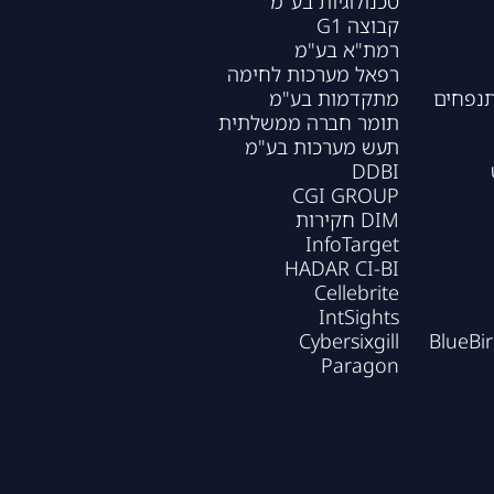
טכנולוגיות בע"מ
קבוצה G1
רמת"א בע"מ
רפאל מערכות לחימה
תנפחים
מתקדמות בע"מ
תומר חברה ממשלתית
תעש מערכות בע"מ
DDBI
CGI GROUP
DIM חקירות
InfoTarget
HADAR CI-BI
Cellebrite
IntSights
Cybersixgill
BlueBi
Paragon