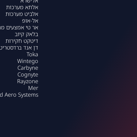
אלישרא
אלתא מערכות
אלביט מערכות
אל-אופ
אר טי אמצעים מ
בלאק קיוב
דיטקט חקירות
דן אנד ברדסטריט
Toka
Wintego
Carbyne
Cognyte
Rayzone
Mer
rd Aero Systems