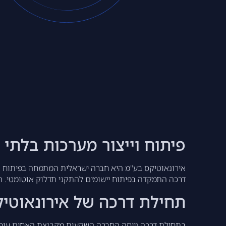
פיתוח וייצור מערכות בלתי 
דרכה התמקדה בפיתוח יישומים להתקני תדלוק אוטומטי. החברה קיבלה מענק של 300 אלף דולר מהמדען הראשי, 
תחילת דרכה של אירונאוטי