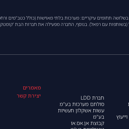
טיקס מעסיקה כ-750 עובדים ופועלת בשלושה תחומים עיקריים: מערכות בלתי מאוישות (כולל
בשותפות עם רפאל). בנוסף, החברה מפעילה את חברות הבת 'קומטקט' 
מאמרים
יצירת קשר
חברת LDD
סולתם מערכות בע"מ
עשות אשקלון תעשיות
וייעוץ
בע"מ
קבוצת אן.אס.או