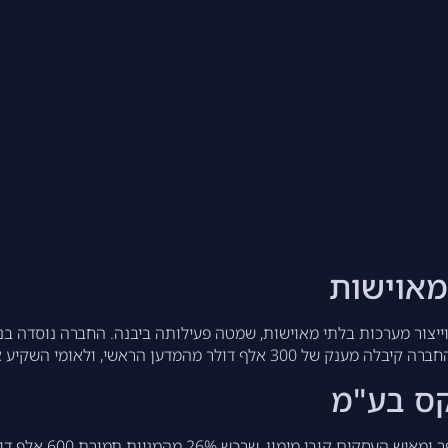
מאוישות
ולאומי השקיע את מענק השחרור שלו בחברה.
קס בע"מ
בתחילת דרכה גייסה ה